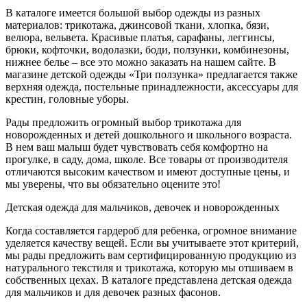
В каталоге имеется большой выбор одежды из разных
материалов: трикотажа, джинсовой ткани, хлопка, бязи,
велюра, вельвета. Красивые платья, сарафаны, леггинсы,
брюки, кофточки, водолазки, боди, ползунки, комбинезоны,
нижнее белье – все это можно заказать на нашем сайте. В
магазине детской одежды «Три ползунка» предлагается также
верхняя одежда, постельные принадлежности, аксессуары для
крестин, головные уборы.
Рады предложить огромный выбор трикотажа для
новорожденных и детей дошкольного и школьного возраста.
В нем ваш малыш будет чувствовать себя комфортно на
прогулке, в саду, дома, школе. Все товары от производителя
отличаются высоким качеством и имеют доступные цены, и
мы уверены, что вы обязательно оцените это!
Детская одежда для мальчиков, девочек и новорожденных
Когда составляется гардероб для ребенка, огромное внимание
уделяется качеству вещей. Если вы учитываете этот критерий,
мы рады предложить вам сертифицированную продукцию из
натурального текстиля и трикотажа, которую мы отшиваем в
собственных цехах. В каталоге представлена детская одежда
для мальчиков и для девочек разных фасонов.