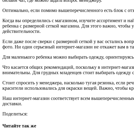
онлайн чат, где можно задать вопрос менеджеру.
Оптимально, если помимо вышеперечисленного есть блок с отз
Когда вы определились с магазином, изучите ассортимент и най
ребенка с размерной сеткой магазина. Для этого важно, чтобы 
действительности.
Если даже после сверки с размерной сеткой у вас остались в
фото. Ни один серьезный интернет-магазин не откажет вам в та
Для маленького ребенка можно выбирать одежду, ориентируясь 
Что касается общих рекомендаций, поскольку в интернет-магаз
внимательны. Для грудных младенцев стоит выбирать одежду с
Стоит спросить у менеджера, насколько тугая резинка, если реч
красители использовались для окраски вещей. Важно, чтобы к
Наш интернет-магазин соответствует всем вышеперечисленным
доставки.
Поделиться:
Читайте так же