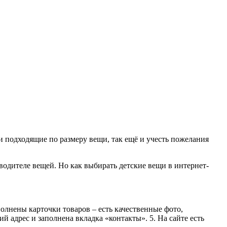
и подходящие по размеру вещи, так ещё и учесть пожелания
одителе вещей. Но как выбирать детские вещи в интернет-
лнены карточки товаров – есть качественные фото,
й адрес и заполнена вкладка «контакты». 5. На сайте есть