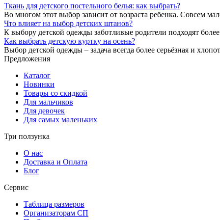
Ткань для детского постельного белья: как выбрать?
Во многом этот выбор зависит от возраста ребенка. Совсем ма
Что влияет на выбор детских штанов?
К выбору детской одежды заботливые родители подходят более
Как выбрать детскую куртку на осень?
Выбор детской одежды – задача всегда более серьёзная и хлопо
Предложения
Каталог
Новинки
Товары со скидкой
Для мальчиков
Для девочек
Для самых маленьких
Три ползунка
О нас
Доставка и Оплата
Блог
Сервис
Таблица размеров
Организаторам СП