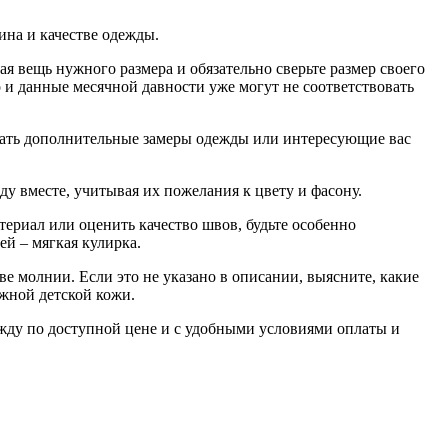
ина и качестве одежды.
ая вещь нужного размера и обязательно сверьте размер своего
о и данные месячной давности уже могут не соответствовать
слать дополнительные замеры одежды или интересующие вас
у вместе, учитывая их пожелания к цвету и фасону.
териал или оценить качество швов, будьте особенно
й – мягкая кулирка.
тве молнии. Если это не указано в описании, выясните, какие
жной детской кожи.
жду по доступной цене и с удобными условиями оплаты и