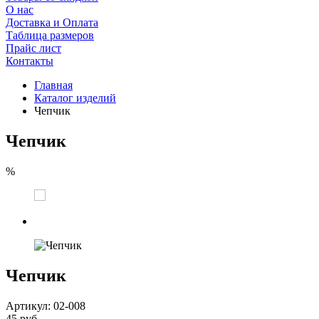
О нас
Доставка и Оплата
Таблица размеров
Прайс лист
Контакты
Главная
Каталог изделий
Чепчик
Чепчик
%
Чепчик
Артикул: 02-008
45 руб.