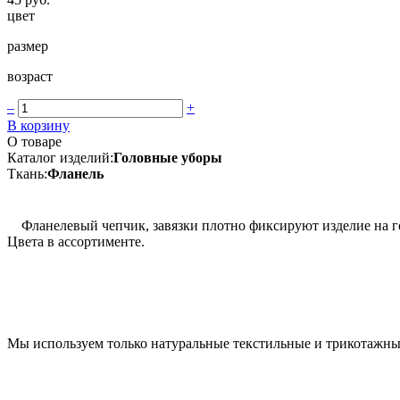
цвет
размер
возраст
–
+
В корзину
О товаре
Каталог изделий:
Головные уборы
Ткань:
Фланель
Фланелевый чепчик, завязки плотно фиксируют изделие на го
Цвета в ассортименте.
Мы используем только натуральные текстильные и трикотажные