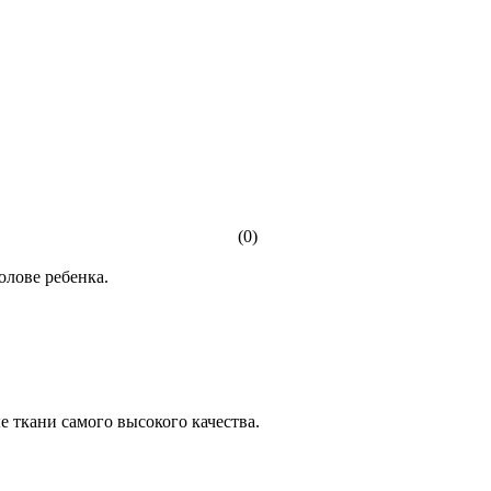
(0)
лове ребенка.
 ткани самого высокого качества.