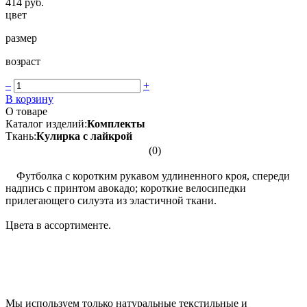
414 руб.
цвет
размер
возраст
–
+
В корзину
О товаре
Каталог изделий:
Комплекты
Ткань:
Кулирка с лайкрой
(0)
Футболка с коротким рукавом удлиненного кроя, спереди
надпись с принтом авокадо; короткие велосипедки
прилегающего силуэта из эластичной ткани.
Цвета в ассортименте.
Мы используем только натуральные текстильные и