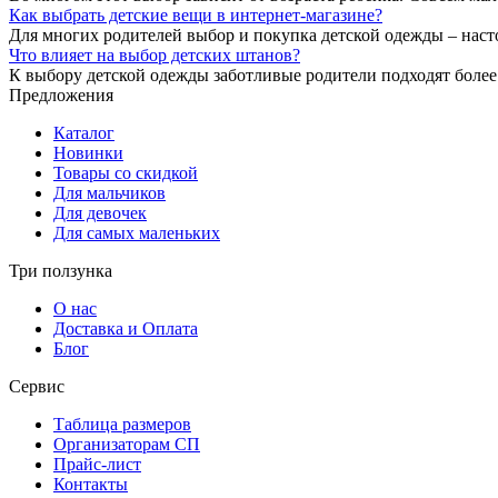
Как выбрать детские вещи в интернет-магазине?
Для многих родителей выбор и покупка детской одежды – наст
Что влияет на выбор детских штанов?
К выбору детской одежды заботливые родители подходят более
Предложения
Каталог
Новинки
Товары со скидкой
Для мальчиков
Для девочек
Для самых маленьких
Три ползунка
О нас
Доставка и Оплата
Блог
Сервис
Таблица размеров
Организаторам СП
Прайс-лист
Контакты