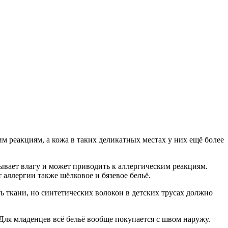
 реакциям, а кожа в таких деликатных местах у них ещё более
тывает влагу и может приводить к аллергическим реакциям.
аллергии также шёлковое и бязевое бельё.
ь ткани, но синтетических волокон в детских трусах должно
ля младенцев всё бельё вообще покупается с швом наружу.