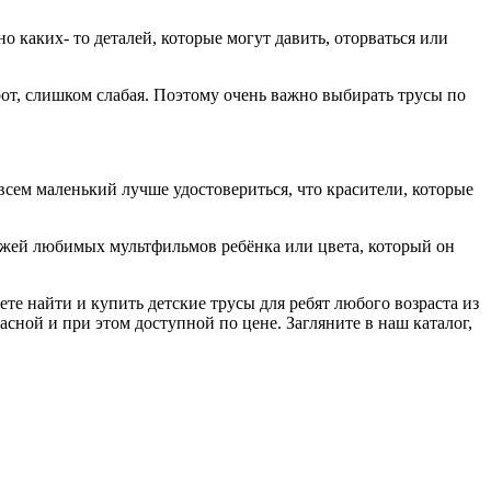
но каких- то деталей, которые могут давить, оторваться или
орот, слишком слабая. Поэтому очень важно выбирать трусы по
всем маленький лучше удостовериться, что красители, которые
нажей любимых мультфильмов ребёнка или цвета, который он
те найти и купить детские трусы для ребят любого возраста из
асной и при этом доступной по цене. Загляните в наш каталог,