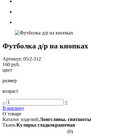
Футболка д/р на кнопках
Артикул: 05/2-312
160 руб.
цвет
размер
возраст
–
+
В корзину
О товаре
Каталог изделий:
Лонгсливы, свитшоты
Ткань:
Кулирка гладкокрашеная
(0)