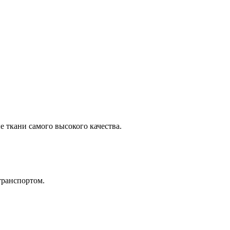
 ткани самого высокого качества.
транспортом.