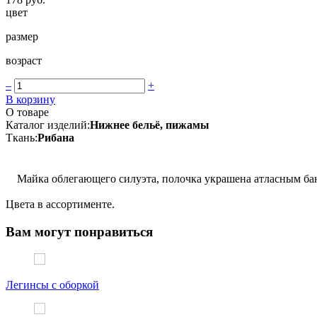
цвет
размер
возраст
–
+
В корзину
О товаре
Каталог изделий:
Нижнее бельё, пижамы
Ткань:
Рибана
Майка облегающего силуэта, полочка украшена атласным ба
Цвета в ассортименте.
Вам могут понравиться
Легинсы с оборкой