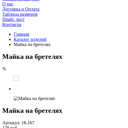
О нас
Доставка и Оплата
Таблица размеров
Прайс лист
Контакты
Главная
Каталог изделий
Майка на бретелях
Майка на бретелях
%
Майка на бретелях
Артикул: 18-167
178 руб.